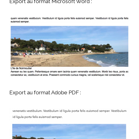
Export au format Microsoft Word :
Export au format Adobe PDF :