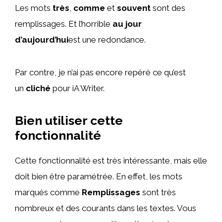
Les mots
très
,
comme
et
souvent
sont des
remplissages. Et l’horrible
au jour
d’aujourd’hui
est une redondance.
Par contre, je n’ai pas encore repéré ce qu’est
un
cliché
pour iA Writer.
Bien utiliser cette
fonctionnalité
Cette fonctionnalité est très intéressante, mais elle
doit bien être paramétrée. En effet, les mots
marqués comme
Remplissages
sont très
nombreux et des courants dans les textes. Vous