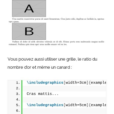
Vous pouvez aussi utiliser une grille, le ratio du
nombre d’or et même un canard :
\includegraphics
[
width=3cm
]{
example-gr
Cras mattis...
\includegraphics
[
width=5cm
]{
example-im