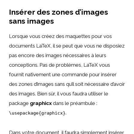
Insérer des zones d’images
sans images
Lorsque vous créez des maquettes pour vos
documents LaTeX, il se peut que vous ne disposiez
pas encore des images nécessaires à leurs
conceptions. Pas de problèmes, LaTeX vous
fournit nativement une commande pour insérer
des zones d’images sans qu’il soit nécessaire d’avoir
des images. Bien sûr, il vous faudra utiliser le
package
graphicx
dans le préambule :
.
\usepackage{graphicx}
Dans votre document, il faudra simplement insérer