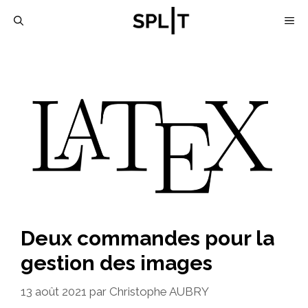
Aller
M
au
contenu
Deux commandes pour la
gestion des images
13 août 2021
par
Christophe AUBRY