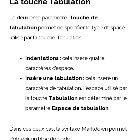
La touche Tabulation
Le deuxième paramètre,
Touche de
tabulation
permet de spécifier le type d’espace
utilisé par la touche Tabulation.
Indentations
: cela insère quatre
caractères d’espace.
Insère une tabulation
: cela insère un
caractère de tabulation. L’espace utilisé par
la touche
Tabulation
est déterminé par le
paramètre
Espace de tabulation
.
Dans ces deux cas, la syntaxe Markdown permet
d’obtenir un bloc de code.