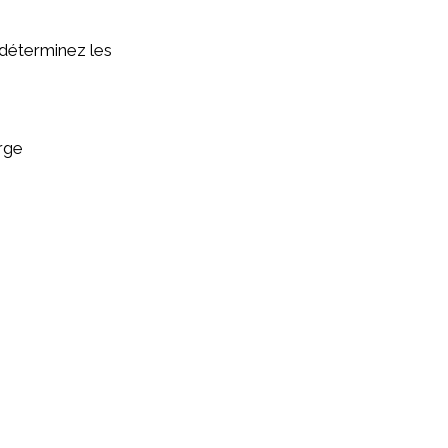
 déterminez les
rge