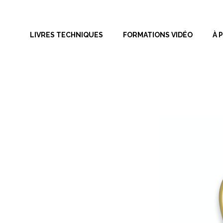
Aller
au
LIVRES TECHNIQUES
FORMATIONS VIDÉO
À 
contenu