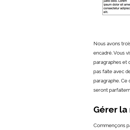
Nous avons trois
encadré. Vous vis
paragraphes et q
pas faite avec d
paragraphe. Ce q
seront parfaitem
Gérer la
Commençons par 