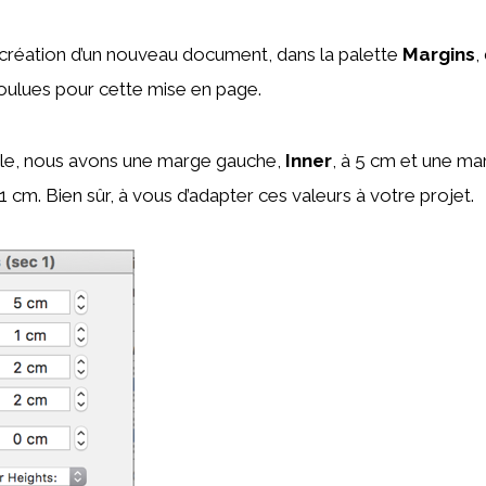
a création d’un nouveau document, dans la palette
Margins
,
ulues pour cette mise en page.
le, nous avons une marge gauche,
Inner
, à 5 cm et une ma
 1 cm. Bien sûr, à vous d’adapter ces valeurs à votre projet.