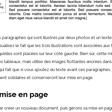
 paragraphes qui sont illustrés par deux photos et un texte
ualisez le fait que les trois illustrations sont associées aux 
u’elles sont placées sur leur côté gauche. Bien sûr, cette m
es tableaux, mais utilise des images flottantes ancrées dan
ui fait que si vous ajoutez du texte avant ces paragraphes,
ent solidaires et conserveront leur mise en page.
 mise en page
créer un nouveau document, puis gérons sa mise en pag