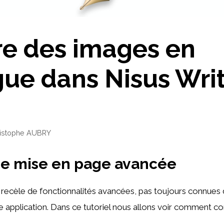
re des images en
ue dans Nisus Wri
istophe AUBRY
ne mise en page avancée
 recèle de fonctionnalités avancées, pas toujours connues d
 application. Dans ce tutoriel nous allons voir comment c