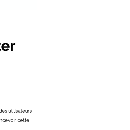
ter
es utilisateurs
oncevoir cette