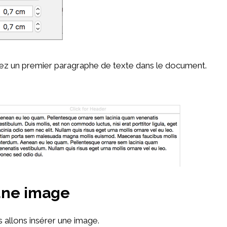
tez un premier paragraphe de texte dans le document.
une image
 allons insérer une image.