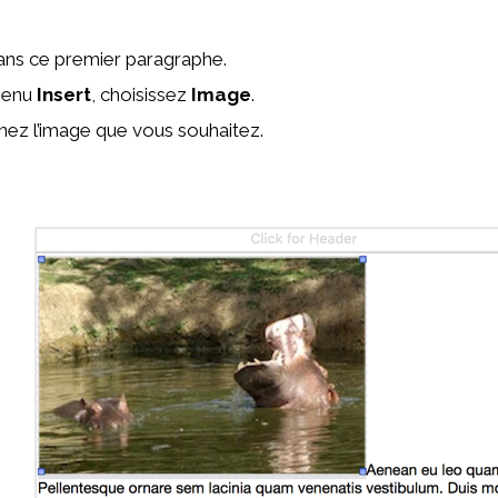
ans ce premier paragraphe.
menu
Insert
, choisissez
Image
.
nez l’image que vous souhaitez.