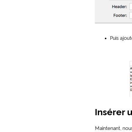
Puis ajou
Insérer 
Maintenant, nous