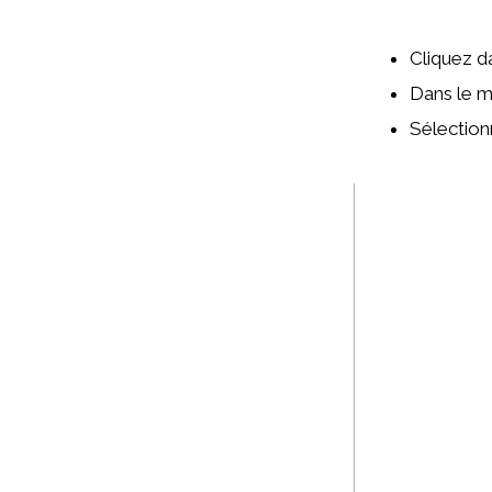
Cliquez d
Dans le 
Sélection