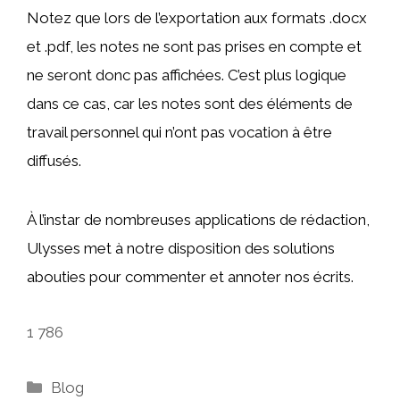
Notez que lors de l’exportation aux formats .docx
et .pdf, les notes ne sont pas prises en compte et
ne seront donc pas affichées. C’est plus logique
dans ce cas, car les notes sont des éléments de
travail personnel qui n’ont pas vocation à être
diffusés.
À l’instar de nombreuses applications de rédaction,
Ulysses met à notre disposition des solutions
abouties pour commenter et annoter nos écrits.
1 786
Catégories
Blog