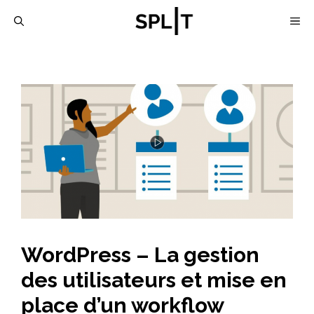
Aller
M
au
contenu
WordPress – La gestion
des utilisateurs et mise en
place d’un workflow